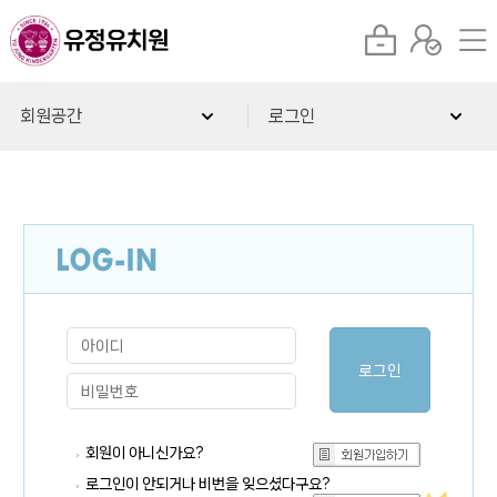
회원공간
로그인
회원이 아니신가요?
로그인이 안되거나 비번을 잊으셨다구요?