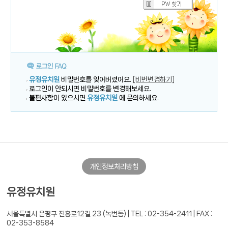
유정유치원
비밀번호를 잊어버렸어요.
[비번변경하기]
로그인이 안되시면 비밀번호를 변경해보세요.
불편사항이 있으시면
유정유치원
에 문의하세요.
개인정보처리방침
유정유치원
서울특별시 은평구 진흥로12길 23 (녹번동) |
TEL : 02-354-2411 | FAX :
02-353-8584