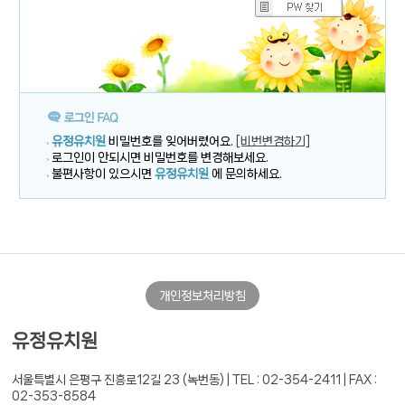
유정유치원
비밀번호를 잊어버렸어요.
[비번변경하기]
로그인이 안되시면 비밀번호를 변경해보세요.
불편사항이 있으시면
유정유치원
에 문의하세요.
개인정보처리방침
유정유치원
서울특별시 은평구 진흥로12길 23 (녹번동) |
TEL : 02-354-2411 | FAX :
02-353-8584