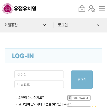
회원공간
로그인
회원이 아니신가요?
로그인이 안되거나 비번을 잊으셨다구요?