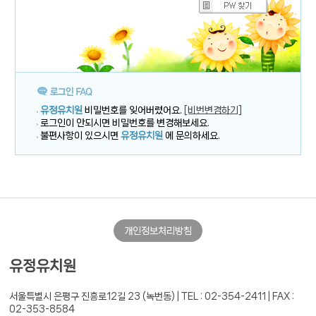
유정유치원
비밀번호를 잊어버렸어요.
[비번변경하기]
로그인이 안되시면 비밀번호를 변경해보세요.
불편사항이 있으시면
유정유치원
에 문의하세요.
개인정보처리방침
유정유치원
서울특별시 은평구 진흥로12길 23 (녹번동) |
TEL : 02-354-2411 | FAX :
02-353-8584