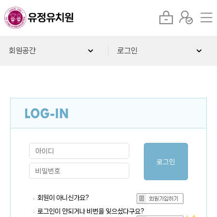
회원공간
로그인
회원이 아니신가요?
로그인이 안되거나 비번을 잊으셨다구요?