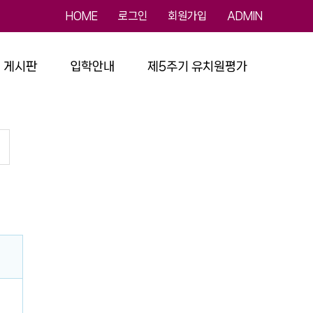
HOME
로그인
회원가입
ADMIN
게시판
입학안내
제5주기 유치원평가