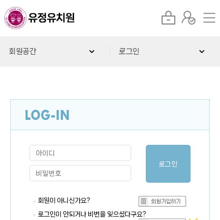
회원공간
로그인
회원이 아니신가요?
로그인이 안되거나 비번을 잊으셨다구요?