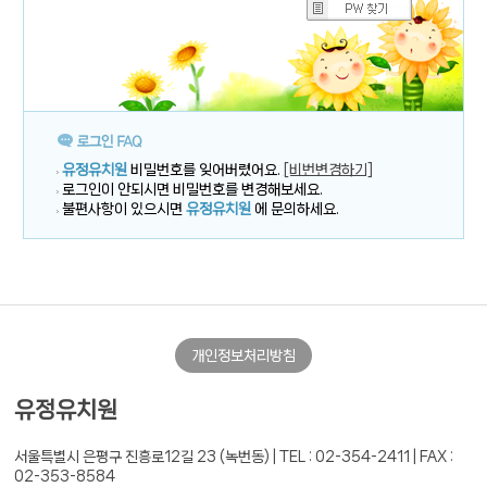
유정유치원
비밀번호를 잊어버렸어요.
[비번변경하기]
로그인이 안되시면 비밀번호를 변경해보세요.
불편사항이 있으시면
유정유치원
에 문의하세요.
개인정보처리방침
유정유치원
서울특별시 은평구 진흥로12길 23 (녹번동) |
TEL : 02-354-2411 | FAX :
02-353-8584