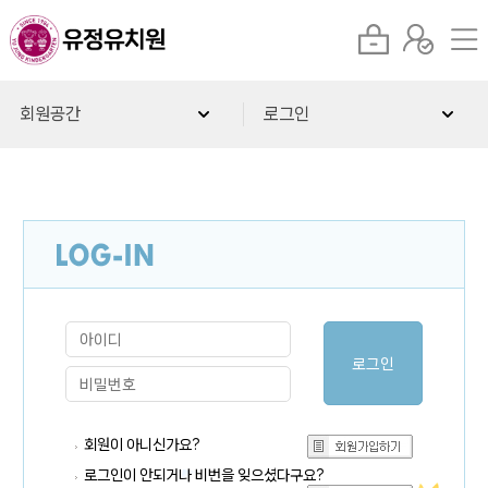
회원공간
로그인
회원이 아니신가요?
로그인이 안되거나 비번을 잊으셨다구요?