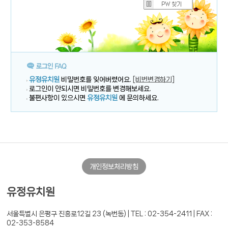
유정유치원
비밀번호를 잊어버렸어요.
[비번변경하기]
로그인이 안되시면 비밀번호를 변경해보세요.
불편사항이 있으시면
유정유치원
에 문의하세요.
개인정보처리방침
유정유치원
서울특별시 은평구 진흥로12길 23 (녹번동) |
TEL : 02-354-2411 | FAX :
02-353-8584